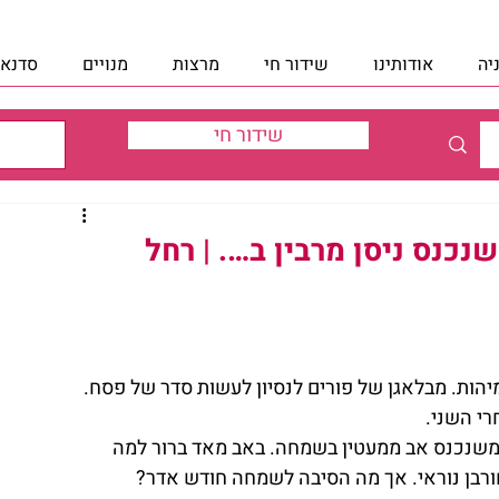
יה
אודותינו
שידור חי
מרצות
מנויים
סדנאו
שידור חי
כנס ניסן מרבין ב…. | רחל
יהות. מבלאגן של פורים לנסיון לעשות סדר של פסח. 
י השני.
משנכנס אב ממעטין בשמחה. באב מאד ברור למה 
רבן נוראי. אך מה הסיבה לשמחה חודש אדר?