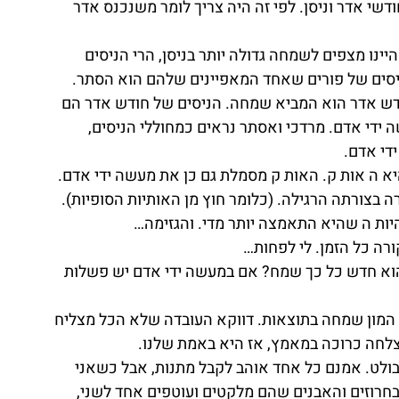
שי אדר וניסן. לפי זה היה צריך לומר משנכנס אדר 
ינו מצפים לשמחה גדולה יותר בניסן, הרי הניסים 
הניסים של פורים שאחד המאפיינים שלהם הוא הסתר.
ודש אדר הוא המביא שמחה. הניסים של חודש אדר הם 
ידי אדם. מרדכי ואסתר נראים כמחוללי הניסים, 
די אדם.
א ה אות ק. האות ק מסמלת גם כן את מעשה ידי אדם. 
צורתה הרגילה. (כלומר חוץ מן האותיות הסופיות). 
יות ה שהיא התאמצה יותר מדי. והגזימה…
רה כל הזמן. לי לפחות…
וא חדש כל כך שמח? אם במעשה ידי אדם יש פשלות 
המון שמחה בתוצאות. דווקא העובדה שלא הכל מצליח 
חה כרוכה במאמץ, אז היא באמת שלנו.
בולט. אמנם כל אחד אוהב לקבל מתנות, אבל כשאני 
בחרוזים והאבנים שהם מלקטים ועוטפים אחד לשני, 