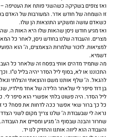
ואז צופים בשקיקה כשהשני פותח את העטיפה – 
זו השמחה של חודש אדר. המעורבות של האדם בעו
כשאדם עושה ומשקיע התוצאות הן שלו.
ואז מגיע חודש ניסן שהאות שלו היא האות ה. שהיא
מצרים. והעבודה שלנו בחודש ניסן, לאחר כל המא
למציאות. לזכור שלמרות הצאמצים, ה’ הוא הפועל 
דשמיא.
מה שתמיד מדהים אותי בפסח זה שלאחר כל העבודה
התכוננו או לא, בסוף ליל הסדר יהיה בליל ט”ו. וכ
להגאל. ה’ שלף אותנו משם והוצאתי והצלתי וגאלת
בן דוד סיפר לי שלאחר הלידה של אחד מילדיו, ש
ליל הסדר. היה פשוט בלתי אפשרי הוא סיפר לי. כמ
כל כך ברור שאי אפשר ככה לדחות את פסח? כי זה 
נראה לי שבעבודת ה’ שלנו צריך מקום לשני הצדד
שחרור והבנה שבסוף ה’ מגיע ומסיים את העבודה.
והעבודה הוא ליווה אותנו והחזיק לנו יד.