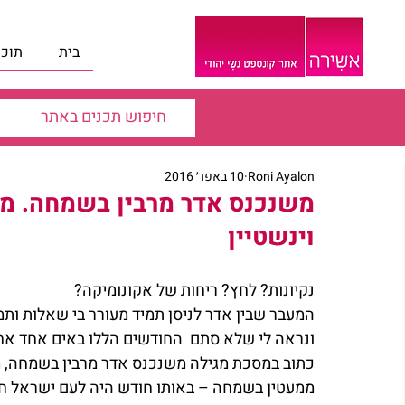
בית
תוכנ
Roni Ayalon
10 באפר׳ 2016
משנכנס אדר מרבין בשמחה. משנ
וינשטיין
נקיונות? לחץ? ריחות של אקונומיקה?
המעבר שבין אדר לניסן תמיד מעורר בי שאלות ותמ
ונראה לי שלא סתם  החודשים הללו באים אחד אחר
כתוב במסכת מגילה משנכנס אדר מרבין בשמחה, 
ממעטין בשמחה – באותו חודש היה לעם ישראל חו