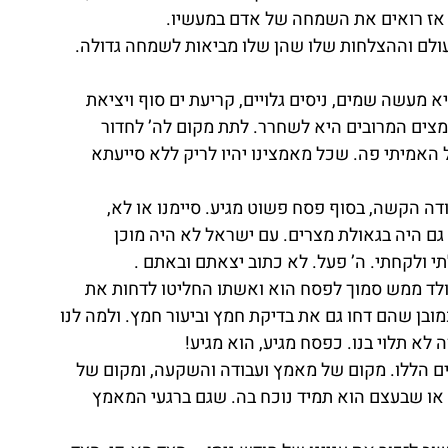
אז רואים את השמחה של אדם במעשיו.
לם וההצלחות שלו שהן שלו מביאות לשמחה גדולה. 
 מעשה שמים, ניסים גלויים, קריעת ים סוף ויציאת 
מצים המרובים היא לשחרר. לתת מקום לה’ לחדור 
האמיתי פה. שכל מאמצינו יהיו לריק ללא סייעתא 
 הקשה, בסוף פסח פשוט מגיע. סיימנו או לא, 
ך גם היה בגאולת מצרים. עם ישראל לא היה מוכן 
י ולקחתי. ה’ פעל. לא כתוב יצאתם ובאתם .
נולד ממש סמוך לפסח הוא ואשתו החליטו לדחות את 
ובן שהם דחו גם את בדיקת חמץ וביעור חמץ. ולמה לנו 
לא תלוי בנו. כפסח מגיע, הוא מגיע!
ים הללו. מקום של מאמץ ועבודה והשקעה, ומקום של 
 או שבעצם הוא תמיד נוכח בה. שגם ברגעי המאמץ 