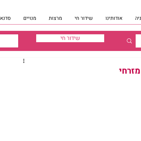
יה
אודותינו
שידור חי
מרצות
מנויים
סדנאו
שידור חי
מזרחי