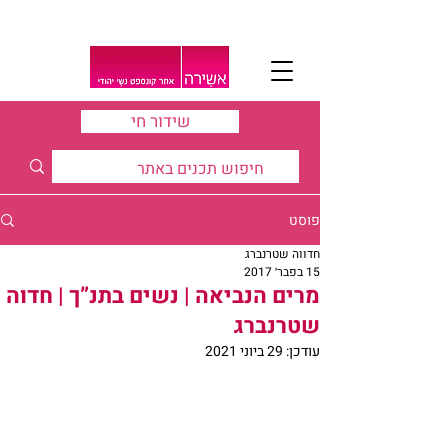
שידור חי
פוסט
חדווה שטרנברג
15 בפבר׳ 2017
מרים הנביאה | נשים בתנ”ך | חדוה
שטרנברג
עודכן:
29 ביוני 2021