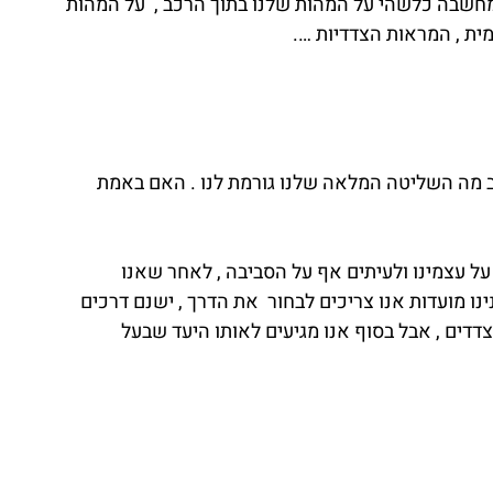
חשבה כלשהי על המהות שלנו בתוך הרכב ,  על המהות 
ית , המראות הצדדיות ….
 מה השליטה המלאה שלנו גורמת לנו . האם באמת 
על עצמינו ולעיתים אף על הסביבה , לאחר שאנו 
ינו מועדות אנו צריכים לבחור  את הדרך , ישנם דרכים 
צדדים , אבל בסוף אנו מגיעים לאותו היעד שבעל 