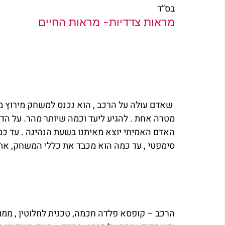
בס”ד
מראות צדדיות- מראות החיים 
 שאדם עולה על הרכב , הוא נכנס למשחק מירוץ מכו
מטרה אחת . להגיע ליעד וכמה שיותר מהר. על הדרך
האדם האמיתי יוצא מאיתנו בשעת הנהיגה . עד כמה 
סימפטי , עד כמה הוא מכבד את כללי המשחק, את
הרכב – קופסא פלדה חכמה, טכנית לחלוטין , ממושמ