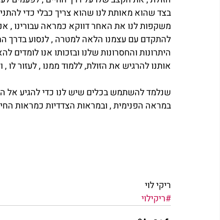
בצד שהוא מאותת לנו שהוא צריך כבלי כדי להתניע
משקפות לנו את האחר דווקא כמראה עבורינו , אנו
להתקדם עם עצמנו הלאה למטרה , לנסוע בדרך החי
היתרונות והחסרונות שלנו ובזכותו אנו לומדים ל
אותנו להרגיש את הזולת, ללמוד ממנו , לעזור לו , ו
שנלמד להשתמש בכלים שיש לנו כדי להגיע אל ה
במראה הפנימית , ובמראות הצדדיות כמראות החיי
ריקי לוי
#ריקילוי