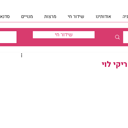
יה
אודותינו
שידור חי
מרצות
מנויים
סדנאו
שידור חי
יקי לוי