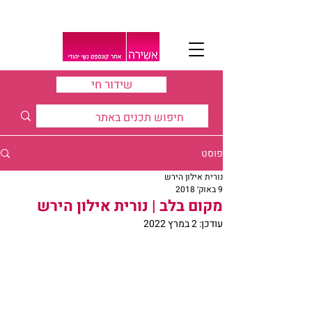
שידור חי
פוסט
נורית אילון הירש
9 באוק׳ 2018
מקום בלב | נורית אילון הירש
עודכן:
2 במרץ 2022