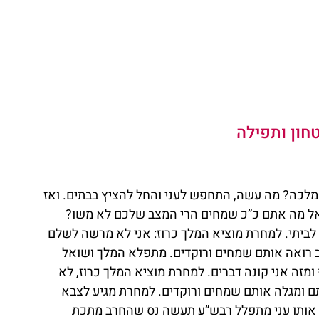
חון ותפילה
לכה? מה עשה, התחפש לעני והחל להציץ בבתים. ואז 
אל מה אתם כ”כ שמחים הרי המצב שלכם לא משו? 
ם לביתי. למחרת מוציא המלך כרוז: אני לא מרשה לשלם 
וב רואה אותם שמחים ורוקדים. מתפלא המלך ושואל 
 ומזה אני קונה דברים. למחרת מוציא המלך כרוז, לא 
תם ומגלה אותם שמחים ורוקדים. למחרת מגיע לצבא 
י. אותו עני מתפלל רבש”ע תעשה נס שהחרב מתכת 