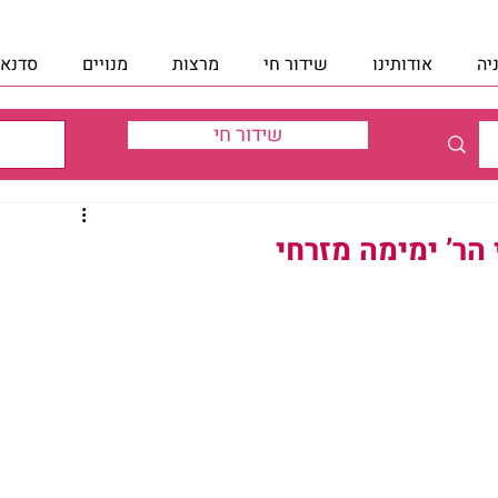
יה
אודותינו
שידור חי
מרצות
מנויים
סדנאו
שידור חי
הר’ ימימה מזרחי