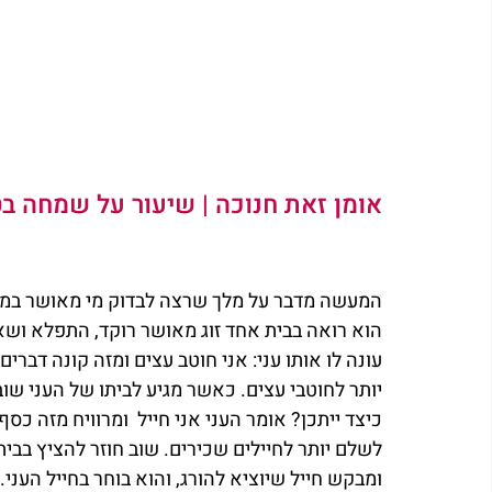
אומן זאת 
חנוכה
 | שיעור על 
שמחה
בט
המעשה מדבר על מלך שרצה לבדוק מי מאושר בממ
הוא רואה בבית אחד זוג מאושר רוקד, התפלא וש
עונה לו אותו עני: אני חוטב עצים ומזה קונה דברי
יותר לחוטבי עצים. כאשר מגיע לביתו של העני ש
כיצד ייתכן? אומר העני אני חייל  ומרוויח מזה כסף
לשלם יותר לחיילים שכירים. שוב חוזר להציץ בבי
ומבקש חייל שיוציא להורג, והוא בוחר בחייל הענ