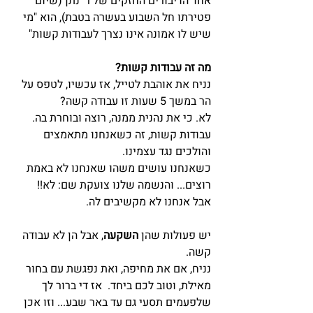
אחד הדיבורים החזקים של ר' נתן (שיום 
פטירתו חל השבוע בעשרה בטבת), הוא "מי 
שיש לו אמונה אינו נצרך לעבודות קשות"
מה זה עבודות קשות?
נניח את אוהבת לטייל, אז עכשיו, לטפס על 
הר במשך 5 שעות זו עבודה קשה?
לא. כי את נהנית ממנה, רוצה ובוחרת בה.
עבודות קשות, זה כשאנחנו מתאמצים 
והולכים נגד עצמינו.
כשאנחנו עושים משהו שאנחנו לא באמת 
רוצים... והנשמה שלנו צועקת שם: לא!!
אבל אנחנו לא מקשיבים לה.
יש פעולות שהן 
השקעה
, אבל הן לא עבודה 
קשה.
נניח, אם את מחיפה, ואת נפגשת עם בחור 
מאילת, וטוב לכם ביחד.  אז די ברור לך 
שלפעמים תסעי גם עד באר שבע... וזו אכן 