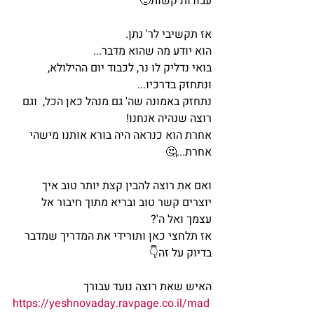
עבודות קשות🙂
אז תקשיבי לר' נתן. 
הוא יודע מה שהוא מדבר...
בואי נדליק לו נר, לכבוד יום ההילולא, 
ונתחזק בדרכיו...
נתחזק באמונה שה' גם מנהל כאן הכל,  וגם 
רוצה שנהיה אנחנו! 
אחרת הוא כנראה היה בורא אותנו מישהי 
אחרת...🤔
ואם את רוצה להבין קצת יותר טוב איך 
יוצרים קשר טוב ובריא מתוך חיבור אל 
עצמך ואל ה'? 
אז תלחצי כאן ותורידי את המדריך שמדבר 
בדיוק על זה👇
האיש שאת רוצה נועד עבורך
https://yeshnovaday.ravpage.co.il/mad