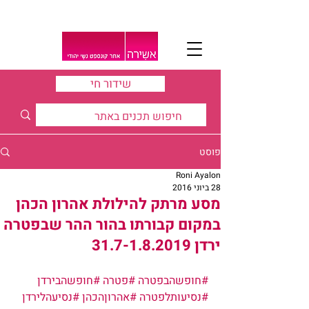
שידור חי
פוסט
Roni Ayalon
28 ביוני 2016
מסע מרתק להילולת אהרון הכהן
במקום קבורתו בהור ההר שבפטרה
ירדן 31.7-1.8.2019
#חופשהבפטרה
#פטרה
#חופשהבירדן
#נסיעותלפטרה
#אהרוןהכהן
#נסיעהלירדן