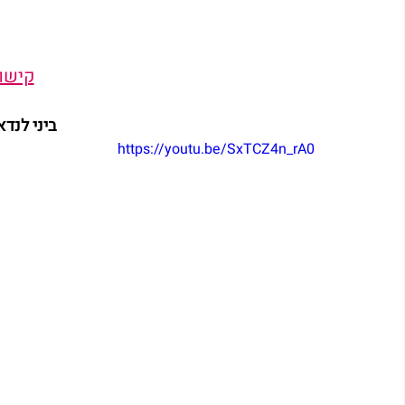
קישור
ביני לנדא
https://youtu.be/SxTCZ4n_rA0