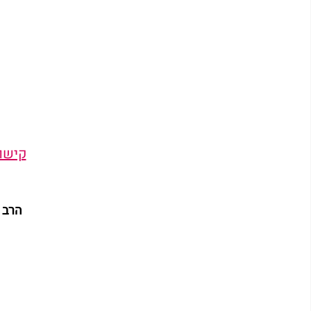
קישור
 הרב 