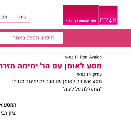
בית
תוכנ
Roni Ayalon
11 במאי
מסע לאומן עם הר' ימימה מזרח
עודכן:
14 במאי
מסע אשירה לאומן עם הרבנית ימימה מזרחי
"מתפללת על ליבה"
המסע אל
ציון רבי