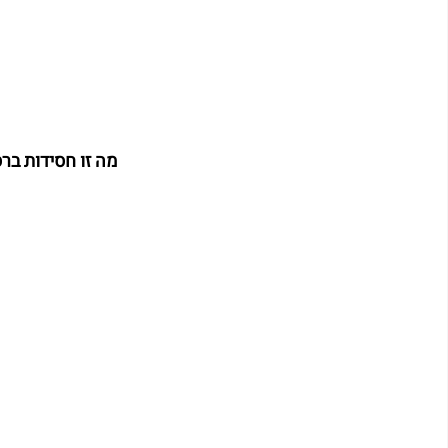
מה זו חסידות ברס