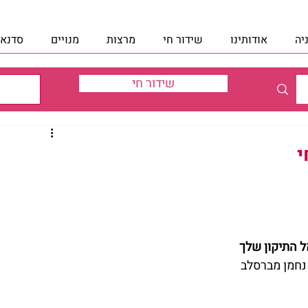
יה
אודותינו
שידור חי
מרצות
מנויים
סדנאו
שידור חי
י
 התיקון שלך
 נחמן מברסלב