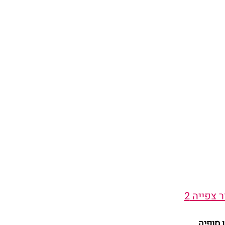
 צפייה 2
ן סופיה