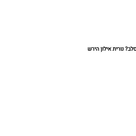
לב? נורית אילון הירש