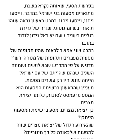
בפרשת מסעי, שאותה נקרא בשבת, 
מתוארים מסעות בני ישראל במדבר. וייסעו 
ויחנו, וייסעו ויחנו. במבט ראשון נראה שזהו 
תיאור יבש ומונוטוני, שגרה של גרירת 
רגליים בשנים שעם ישראל נידון לנדוד 
במדבר.
במבט שני אפשר לראות שהיו תקופות של 
מסעות מעברים ותקופות של מנוחה. רש”י 
מדגיש על פי המדרש שבשלושים ושמונה 
השנים שבהם שהייתם של עם ישראל 
הייתה עונש היו רק עשרים מסעות.
מעניין שהראשון ברשימת המסעות הוא 
המסע מרעמסס לסוכות, כלומר יציאת 
מצרים.
כן, יציאת מצרים. מסע ברשימת המסעות.
הייתכן?
שהאירוע הגדול של יציאת מצרים שווה 
למסעות שלכאורה כל כך מינוריים? 