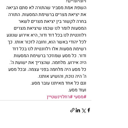
ויומיומיים?
השפת אמת מסביר שהתורה לא סתם הביאה 
את יציאת מצרים ברשימת המסעות. התורה 
בחרה לקשור בין יציאת מצרים לשאר 
המסעות לומר לנו שכמו שיציאת מצרים 
רלוונטית לנו בכל דוד ודור, היא אירוע שנוגע 
לכל יהודי באשר הוא, וחובה לזכור אותו. כך 
רשימת מסעות אלו רלוונטית לנו בכל דוד 
ודור. כל מסע שמוזכר ברשימת המסעות 
היה אירוע. מלחמה. שהצריך את ישועת ה’.
כל מסע היה מלחמה בפני עצמה. ובכל מסע 
ה’ היה נוכח, והושיע אותנו.
וגם כל אחד מאיתנו עובר מסע.
ועוד מסע.
#מסעי
#רחלוינשטיין