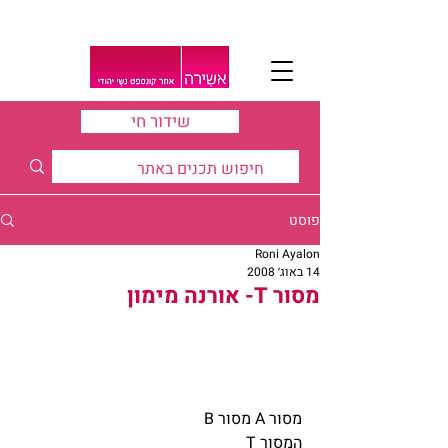
שידור חי
פוסט
Roni Ayalon
14 באוג׳ 2008
מסור T- אורנה מימון
מסור A מסור B
המסור T