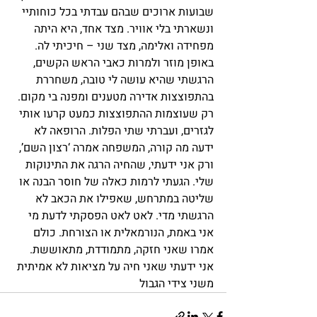
שבועות ארוכים שבהם עבדתי בכל כוחותיי 
ונשארתי בלי אוויר. מצד אחד, היא היתה 
מפחידה ואלימה, מצד שני – חיכיתי לה. 
באופן מוזר ולמרות כאבי הראש הקשים, 
הרגשתי שהיא עושה לי טובה, משחררת 
בהתפוצצות אדירה מטענים ומפנה בי מקום. 
רק שעוצמות ההתפוצצות כמעט קרעו אותי 
לגזרים, ועברתי שתי הפלות. הרופאה לא 
ידעה מה קורה, המשפחה אמרה ‘רצון השם’, 
ורק אני ידעתי, שהחיה הרגה את התינוקות 
שלי. הגעתי לרמות כאלה של חוסר הבנה או 
שליטה במתרחש, שאפילו את הכאב לא 
הרגשתי מדי. לאט לאט הפסקתי לדעת מי 
אני באמת, הנורמאלית או הצורחת. כולם 
אמרו שאני חזקה, מתמודדת, מתאוששת. 
אני ידעתי שאני חיה על מציאות לא אמיתית 
משני צידי הגבול