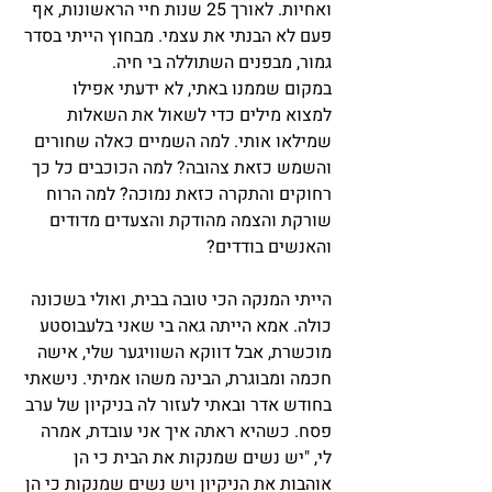
ואחיות. לאורך 25 שנות חיי הראשונות, אף 
פעם לא הבנתי את עצמי. מבחוץ הייתי בסדר 
גמור, מבפנים השתוללה בי חיה.
במקום שממנו באתי, לא ידעתי אפילו 
למצוא מילים כדי לשאול את השאלות 
שמילאו אותי. למה השמיים כאלה שחורים 
והשמש כזאת צהובה? למה הכוכבים כל כך 
רחוקים והתקרה כזאת נמוכה? למה הרוח 
שורקת והצמה מהודקת והצעדים מדודים 
והאנשים בודדים?
הייתי המנקה הכי טובה בבית, ואולי בשכונה 
כולה. אמא הייתה גאה בי שאני בלעבוסטע 
מוכשרת, אבל דווקא השוויגער שלי, אישה 
חכמה ומבוגרת, הבינה משהו אמיתי. נישאתי 
בחודש אדר ובאתי לעזור לה בניקיון של ערב 
פסח. כשהיא ראתה איך אני עובדת, אמרה 
לי, "יש נשים שמנקות את הבית כי הן 
אוהבות את הניקיון ויש נשים שמנקות כי הן 