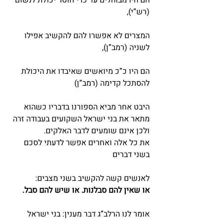
הם היו מבוהלים עד כדי חוסר יכולת לנשום 
(רש”י),
המצרים לא אפשרו להם להקשיב אפילו 
לשניה (רמב”ן),
הם היו כ”כ מיואשים שאיבדו את היכולת 
להסתכל קדימה (רמב”ן)
היבט אחר מביא הספורנו בדבריו כשהוא 
מתאר את בני ישראל השקועים בעבודה זרה 
ולכן אינם שומעים לדבר האלקים.
את כל אלה ואחרים אפשר לדעתי לסכם 
בשני דברים
לאנשים קשה להקשיב בשני מצבים:
או שאין להם סבלנות. או שיש להם סבל. 
אומר לנו הרלב”ג דבר מענין: בני ישראל 