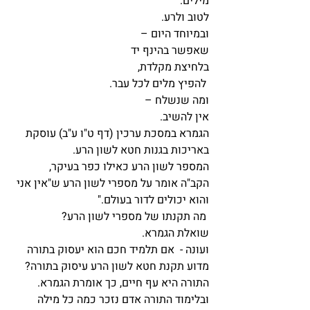
מילים.
לטוב ולרע.
ובמיוחד היום –
שאפשר בהינף יד
בלחיצת מקלדת,
 להפיץ מלים לכל עבר.
ומה שנשלח –
אין להשיב.
הגמרא במסכת ערכין (דף ט"ו ע"ב) עוסקת 
באריכות בגנות חטא לשון הרע.
המספר לשון הרע כאילו כפר בעיקר,
הקב"ה אומר על מספרי לשון הרע ש"אין אני 
והוא יכולים לדור בעולם."
 מה תקנתו של מספרי לשון הרע?
שואלת הגמרא.
ועונה -  אם תלמיד חכם הוא יעסוק בתורה
מדוע תקנת חטא לשון הרע עיסוק בתורה?
התורה היא עף חיים, כך אומרת הגמרא.
ובלימוד התורה אדם נזכר כמה כל מילה 