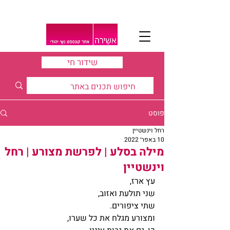
שידור חי
פוסט
רחל וינשטיין
10 באפר׳ 2022
מילה בסלע | לפרשת מצורע | רחל
וינשטיין
עץ ארז,
שני תולעת ואזוב,
שתי ציפורים.
ומצורע מגלח את כל שערו,