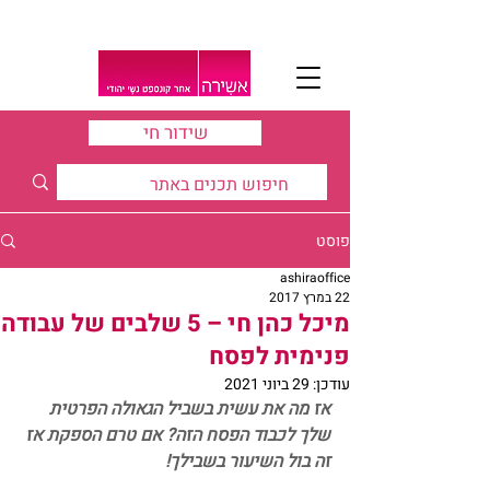
שידור חי
פוסט
ashiraoffice
22 במרץ 2017
מיכל כהן חי – 5 שלבים של עבודה
פנימית לפסח
עודכן:
29 ביוני 2021
אז מה את עשית בשביל הגאולה הפרטית 
שלך לכבוד הפסח הזה? אם טרם הספקת אז 
זה בול השיעור בשבילך!