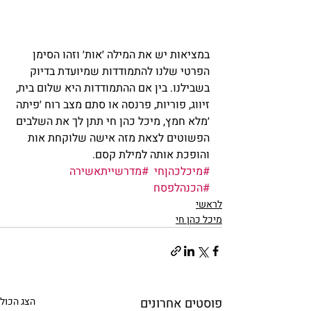
במציאות יש את המילה ׳אות׳ וזהו הסימן 
הפרטי שלנו להתמודדות שמיועדת בדיוק 
בשבילנו. בין אם ההתמודדות היא שלום בית, 
זיווג, פוריות, פרנסה או סתם מצב רוח ׳פיתה 
׳מלא חמץ, מיכל כהן חי תתן לך את השלבים 
הפשוטים לצאת מזה אישה שלוקחת אות 
והופכת אותה למילת קסם.
#מיכלכהןחי
#מדרשייתאשירה
#הכנהלפסח
לראשי
מיכל כהן חי
פוסטים אחרונים
הצג הכול