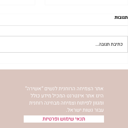
תגובות
כתיבת תגובה...
בשדור כאן11 עם מרים פרץ
סלט מצליבים 
אתר הצמיחה הרוחנית לנשים “אשירה”
הינו אתר אינטרנט המכיל מידע כולל
ומגוון לפיתוח וצמיחה מבחינה רוחנית
עבור נשות ישראל.
תנאי שימוש ופרטיות