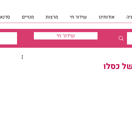
יה
אודותינו
שידור חי
מרצות
מנויים
סדנאו
שידור חי
של כסלו