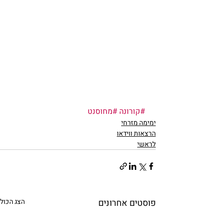
#קורונה
#מחוסנט
ימימה מזרחי
הרצאות ווידאו
לראשי
פוסטים אחרונים
הצג הכול