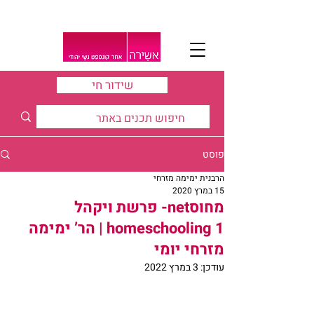
שידור חי
פוסט
הרבנית ימימה מזרחי
15 במרץ 2020
מחוסnet- פרשת ויקהל
homeschooling 1 | הר’ ימימה
מזרחי יומי
עודכן:
3 במרץ 2022