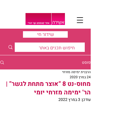
שידור חי
פוסט
הרבנית ימימה מזרחי
24 במרץ 2020
מחוס-נט 8 “אוצר מתחת לגשר” |
הר’ ימימה מזרחי יומי
עודכן:
3 במרץ 2022