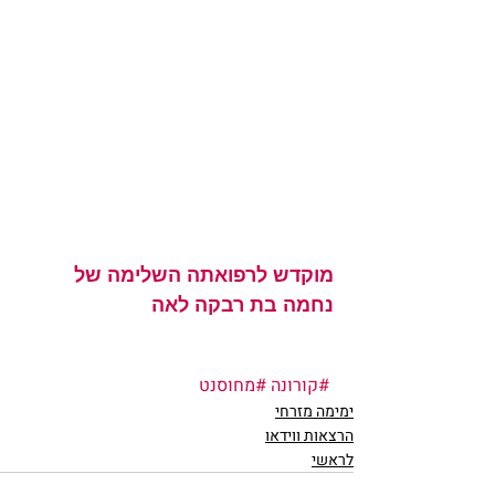
מוקדש לרפואתה השלימה של 
נחמה בת רבקה לאה
#קורונה
#מחוסנט
ימימה מזרחי
הרצאות ווידאו
לראשי