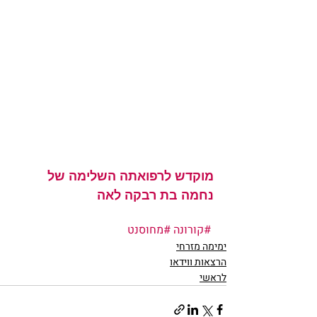
מוקדש לרפואתה השלימה של 
נחמה בת רבקה לאה
#קורונה
#מחוסנט
ימימה מזרחי
הרצאות ווידאו
לראשי