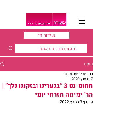
שידור חי
פוסט
הרבנית ימימה מזרחי
17 במרץ 2020
מחוס-נט 3 “בנערינו ובזקננו נלך” |
הר’ ימימה מזרחי יומי
עודכן:
3 במרץ 2022