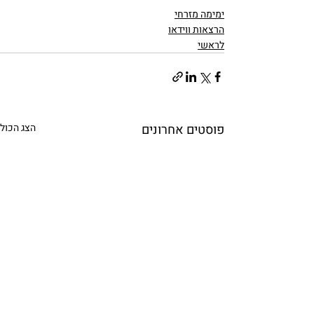
ימימה מזרחי
הרצאות ווידאו
לראשי
פוסטים אחרונים
הצג הכול