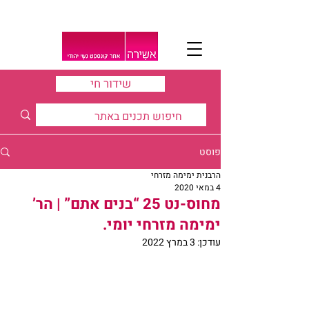
שידור חי
פוסט
הרבנית ימימה מזרחי
4 במאי 2020
מחוס-נט 25 “בנים אתם” | הר’
ימימה מזרחי יומי.
עודכן:
3 במרץ 2022