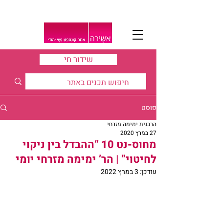
שידור חי
פוסט
הרבנית ימימה מזרחי
27 במרץ 2020
מחוס-נט 10 “ההבדל בין ניקוי
לחיטוי” | הר’ ימימה מזרחי יומי
עודכן:
3 במרץ 2022