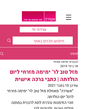
שידור חי
פוסט
הרבנית ימימה מזרחי
18 ביולי 2019
מזל טוב לר’ ימימה מזרחי ליום
הולדתה | כתבי ברכה אישית
עודכן:
10 בפבר׳ 2021
“אשירה” מאחלת מזל טוב לר’ ימימה מזרחי 
לרגל יום הולדתה
זוהי הזדמנות נהדרת לתת לרבנית במתנה 
מילים טובות, ולהודות לה!