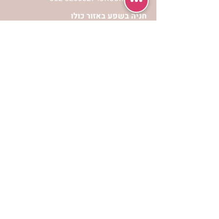
חניה בשפע באזור כולו
הרשמי לעדכונים
הרשמי
אתר הצמיחה הרוחנית לנשים “אשירה” הינו
אתר אינטרנט המכיל מידע כולל ומגוון
לפיתוח וצמיחה מבחינה רוחנית עבור נשות
ישראל.