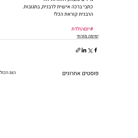
כתבי ברכה אישית לרבנית, בתגובות.
הרבנית קוראת הכל!
#יוםהולדת
ימימה מזרחי
פוסטים אחרונים
הצג הכול