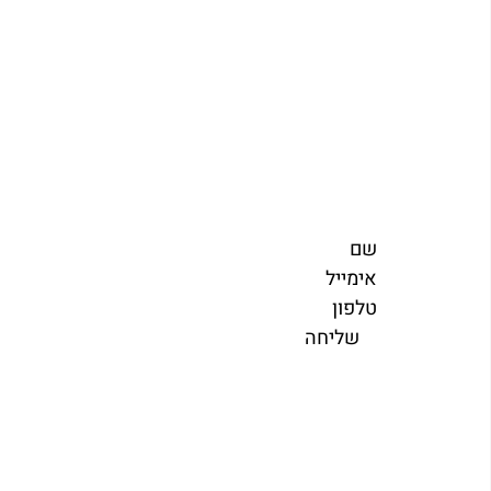
 שם  
 אימייל  
 טלפון  
     שליחה               