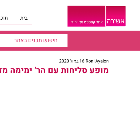
בית
תוכנ
Roni Ayalon
16 באוג׳ 2020
מופע סליחות עם הר’ ימימה מזרחי ו