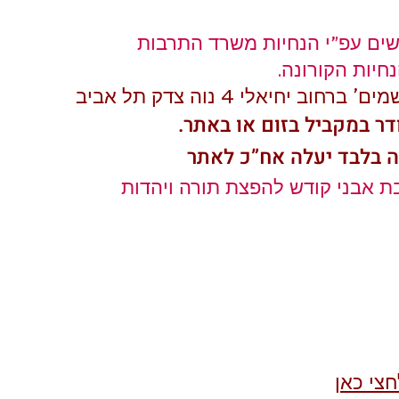
חיות הקורונה.
יחיאלי 4 נוה צדק תל אביב
דר במקביל בזום או באתר. 
ה בלבד יעלה אח”כ לאתר
אבני קודש להפצת תורה ויהדות          
חצי כאן