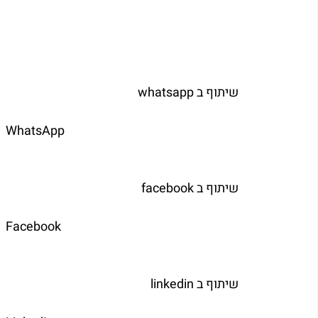
   שיתוף ב whatsapp  
	
   שיתוף ב facebook  
	
   שיתוף ב linkedin  