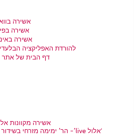
אשירה בווא
אשירה בפיי
אשירה באינ
להורדת האפליקציה הבלעדית
דף הבית של אתר 
אשירה מקוונות אלי
‘אלול live’- הר’ ימימה מזרחי בשידור ממערת המכפלה ועוד… לאורך כל החודש.