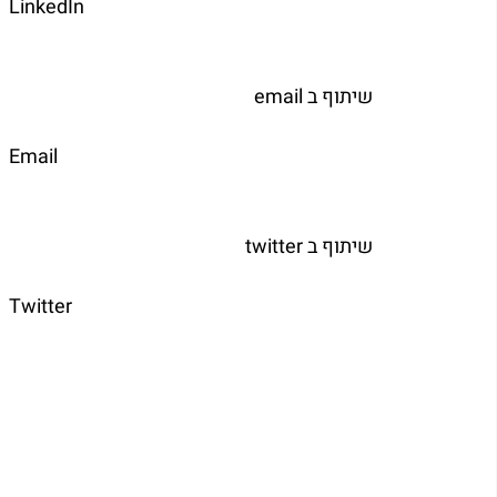
	
   שיתוף ב email  
	
   שיתוף ב twitter  
	