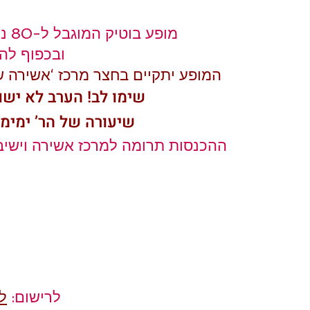
מופע בוטיק המוגבל ל-80 נשים עפ”י הנחיות משרד התרבות 
ובכפוף להנ
המופע יתקיים בחצר מרכז ‘אשירה שמים’ ברחוב 
שימו לב! הערב לא ישו
שיעורה של הר’ ימימ
ההכנסות תרומה למרכז אשירה וישיבת 
לרישום: 
ל