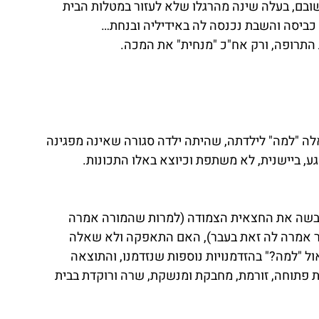
בם, בעלה שינה מהרגלו שלא לעזור במטלות הבית 
 כביסה והשבת נכנסה לה באידיליה ובנחת…
 התרופה, ורק אח"כ "מנחית" את המכה.
 "למה" לילדתה, שהיתה ילדה סגורה שאינה מפגינה 
, ביישנית, לא משתפת וכיוצא באלו התכונות.
לבשה את החצאית הצמודה (למרות שהמורה אמרה 
ר אמרה לה זאת בעבר), האם התאפקה ולא שאלה 
 "למה?" בהזדמנויות נוספות שנזדמנו, והתוצאה 
פתוחה, זורמת, מחבקת ומנשקת, שרה ורוקדת בבית 