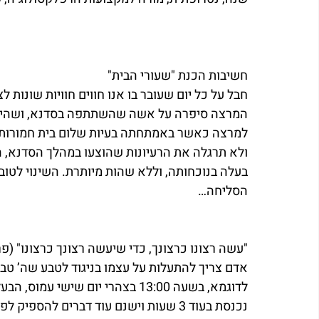
חשיבות הכנת "שעורי הבית"
חבל על כל יום שעובר בו אנו חווים חוויות שונות
למרצה כאשר באמתחתה בעיות שלום בית חמורות י
ולא תרגלה את הרעיונות שהוצעו במהלך הסדנא, 
בעלה בנוכחותה, וללא שהות מיותרת. השינוי לטובה
הסליחה…
"עשה רצונו כרצונך, כדי שיעשה רצונך כרצונו" (פ
אדם צריך להתעלות על עצמו בניגוד לטבע שה’ טבע
לדוגמא, בשעה 13:00 בצהרי יום ש
נכנסת בעוד 3 שעות וישנם עוד דברים להס