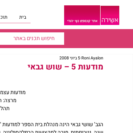
בית
תוכנ
Roni Ayalon
5 ביוני 2008
מודעות 5 – שוש גבאי
מודעות עצמי
מרצה: ה
תהלי
שנה, נטרופתית, מורה למקצועות הרפלקסולוגיה, פ