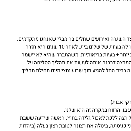
 לצד השגרה ואירועים שחלים בה מבלי שאנחנו מתקדמים.
המרצה סיפרה על אשה שהשתתפה בסדנא, ושהיו לה בעיות של שלום בית. לאחר 10 שנים היא חזרה 
ותר + בעיות בריאותיות. משהתברר שהיא לא יישמה 
המרצה דרבנה אותה לעשות את תהליך הסליחה על 
 בבית החל להגיע תוך שבוע וחצי מיום תחילת תהליך 
רקי אבות)
 בו. הרווח במקרה זה הוא שלנו.
ישי עמוס, הבעל רצה ללכת לאכול גלידה בחוץ. האשה שידעה ששבת 
פיק לפני כניסתה, ביטלה את רצונה לטובת רצון בעלה (ביהדות 