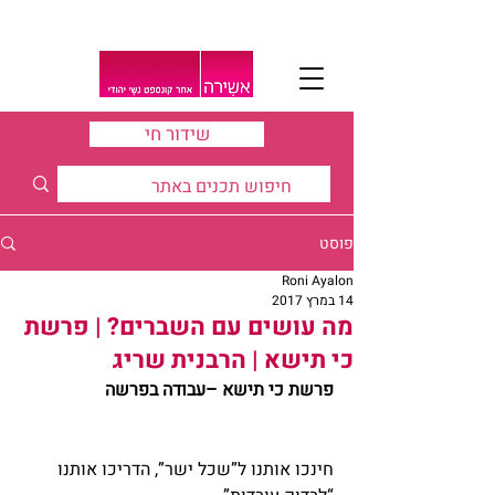
שידור חי
פוסט
Roni Ayalon
14 במרץ 2017
מה עושים עם השברים? | פרשת
כי תישא | הרבנית שריג
פרשת כי תישא –עבודה בפרשה
חינכו אותנו ל”שכל ישר”, הדריכו אותנו 