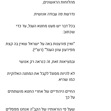
מהלוחות הראשונים,
נדרשת פה עבודה אנושית.
בכל דבר יש מעט מחטא העגל, עד כדי 
שכתוב:
“ואין פורענות באה על ישראל שאין בה קצת 
מפירעון עוון העגל” (רש”י).
ובמציאות זאת, זה כנראה רק אנושי
לא להיות מסוגל לקבל את המתנה האלוקית 
כמו שהיא.
החיים היהודיים של אחרי החטא מושתתים 
על כך
שעל פי הוראותיו של הקב”ה אנחנו מפסלים 