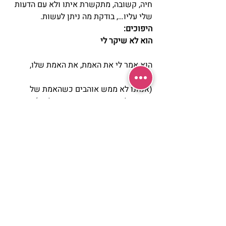
חיה, קשובה, מתקשרת איתו ולא עם הדעות 
שלי עליו…, בודקת מה ניתן לעשות.
היפוכים:
הוא לא שיקר לי
הוא אמר לי את האמת, את האמת שלו,
(אנחנו לא ממש אוהבים כשהאמת של 
אחרים לא תואמת את האמת שלנו…)
אני שיקרתי לו
כשרציתי שהוא יהיה אחר ממה שהוא.
כשנתתי לו לארגן עבורי דברים בהבנה 
שאהיה מרוצה עם כל מה שיעשה.
כשרציתי שייתקן את היחסים בינינו.
כשחשבתי שטיב היחסים בינינו תלוי רק בו.