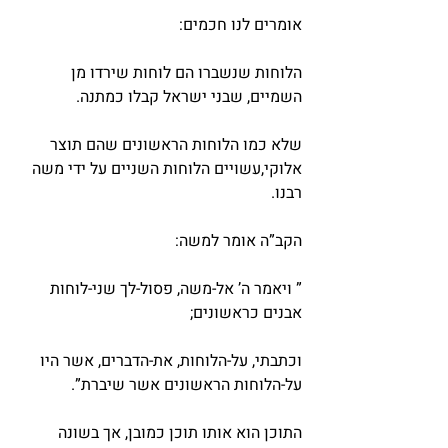
אומרים לנו חכמים:
הלוחות שנשברו הם לוחות שירדו מן 
השמיים, שבני ישראל קבלו כמתנה.
שלא כמו הלוחות הראשונים שהם תוצר 
אלוקי,עשויים הלוחות השניים על ידי משה 
רבנו.
הקב”ה אומר למשה:
” ויאמר ה’ אל-משה, פסול-לך שני-לוחות 
אבנים כראשונים;
וכתבתי, על-הלוחות, את-הדברים, אשר היו 
על-הלוחות הראשונים אשר שיברת”.
התוכן הוא אותו תוכן כמובן, אך בשונה 