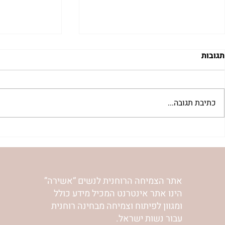
תגובות
כתיבת תגובה...
 לשבת שלח |
רב לכם לפרשת קורח | רחל
אפרת בזק
וינשטיין
אתר הצמיחה הרוחנית לנשים “אשירה”
הינו אתר אינטרנט המכיל מידע כולל
ומגוון לפיתוח וצמיחה מבחינה רוחנית
עבור נשות ישראל.