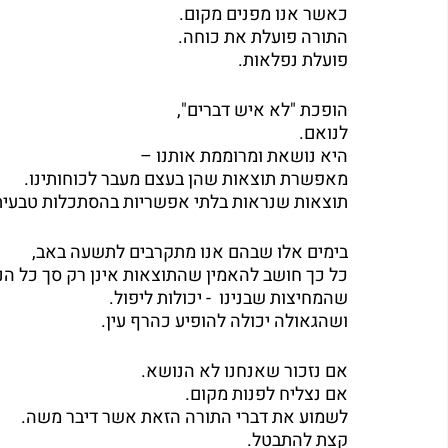
כאשר אנו מפנים מקום.
התורה פועלת את כוחה.
פועלת נפלאות.
הופכת "לא איש דברים",
לנואם.
היא נושאת ומרוממת אותנו – 
מאפשרת תוצאות שהן בעצם מעבר לכוחותינו.
תוצאות שנראות בלתי אפשריות בהסתכלות טבעית
בימים אלו שבהם אנו מתקרבים לתשעה באב,
כל כך חושב להאמין שהתוצאות אינן רק סך כל הנת
שהמחיצות שבנינו  - יכולות ליפול.
ושהגאולה יכולה להופיע כהרף עין.
אם נזכור שאנחנו לא הנושא.
אם נצליח לפנות מקום.
לשמוע את דברי התורה הזאת אשר דיבר משה.
קצת להתבטל.