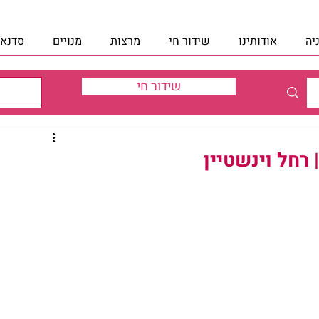
יה
אודותינו
שידור חי
מרצות
מנויים
סדנאו
שידור חי
 רחל וינשטיין