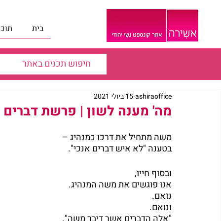
בית
תוכנ
ashiraoffice
15 ביולי 2021
מה' מענה לשון | פרשת דברים |
משה מתחיל את דרכו כמנהיג – 
בטענה "לא איש דברים אנכי".
ובסוף חייו,
אנו פוגשים את משה המנהיג.
נואם.
ונואם.
"אלה הדברים אשר דיבר משה".