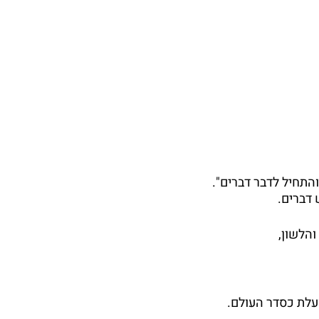
התחיל לדבר דברים".
 דברים.
הלשון, 
לת כסדר העולם.