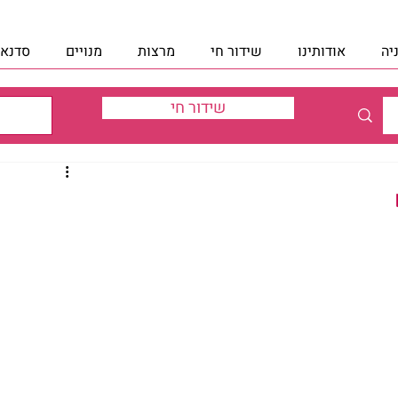
יה
אודותינו
שידור חי
מרצות
מנויים
סדנאו
שידור חי