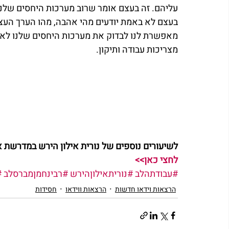
עליהם. זה בעצם אומר שרוב מערכות היחסים שלנו,
בעצם לא באמת יודעים מהי אהבה, מהו הערך העצמ
מאפשרת לנו לבדוק את מערכות היחסים שלנו לאו
מצריכות עבודה ותיקון.
לשיעורים נוספים של נורית אילון הירש במדרשת א
לחצי כאן>>
#עבודתהלב
#נוריתאילוןהירש
#רבינחמןמברסלב
#
הרצאות וידאו חדשות
הרצאות ווידאו
חסידות