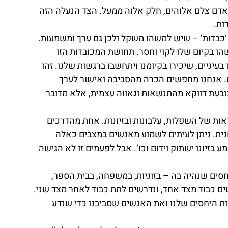
אדם צלם אלוהים, חלק אלוה ממעל. הצד הנעלה הזה 
ות.
‘כבדות’ – שיש למשהו משקל ולכן גם ערך ומשמעות. 
 בקיום שלו לקוי וחסר. תחושת המכובדות הזו 
עיניים, שיכירו בקיומנו ויתחשבו ברגשות שלנו. זהו 
. אנחנו מחפשים הכרה מהסביבה ואישור לערך 
ובעת דווקא מהתנשאות וגאווה עצמית, אלא מדובר 
ות של השפלות, עלבונות ובזיונות. אחת מהדרכים 
ית. ניתן לעיתים לשמוע מאנשים במצבים כאלה 
בזיונו ישתוק וידום וכו’. אבל לפעמים זו לא הגישה 
סים שנהיה בה – בזוגיות, במשפחה, בבית הספר, 
ים כבוד מצד אחד, ונדרשים לתת כבוד לאחר מצד שני. 
ות היחסים שלנו ואת האנשים שסביבנו כדי שנדע 