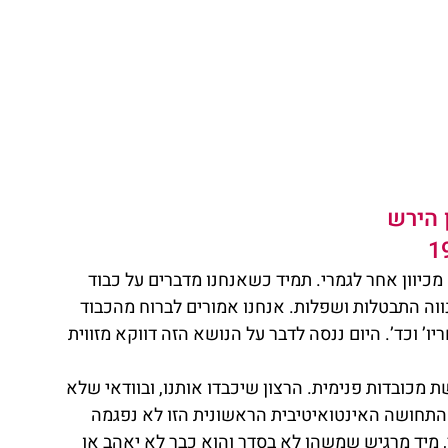
ן הירש
מכיוון אחר לגמרי. תמיד כשאנחנו מדברים על כבוד 
וה התבטלות ושפלות. אנחנו אמורים לברוח מהכבוד 
’ וכד’. היום ננסה לדבר על הנושא הזה דווקא מזווית 
 מכובדות פנימית. הרצון שיכבדו אותנו, ובוודאי שלא 
 שהתחושה האינטואיטיבית הראשונית הזו לא נפגמה 
 מיד מרגיש שמשהו לא בסדר והוא כבר לא יאהב או 