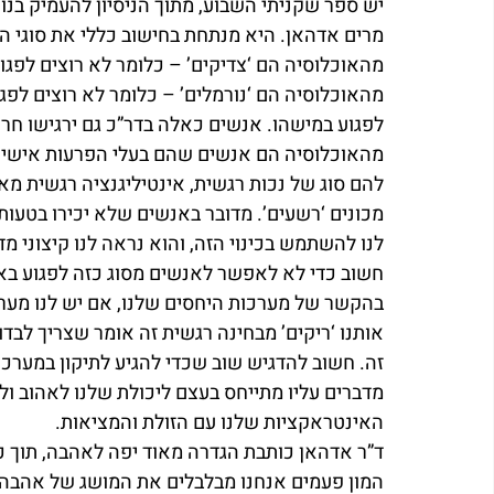
יש ספר שקניתי השבוע, מתוך הניסיון להעמיק בנו
מהאוכלוסיה הם ‘נורמלים’ – כלומר לא רוצים לפגו
מהאוכלוסיה הם אנשים שהם בעלי הפרעות אישיות
מכונים ‘רשעים’. מדובר באנשים שלא יכירו בטעו
לנו להשתמש בכינוי הזה, והוא נראה לנו קיצוני מ
חשוב כדי לא לאפשר לאנשים מסוג כזה לפגוע בא
בהקשר של מערכות היחסים שלנו, אם יש לנו מערכ
אותנו ‘ריקים’ מבחינה רגשית זה אומר שצריך לבד
זה. חשוב להדגיש שוב שכדי להגיע לתיקון במערכו
מדברים עליו מתייחס בעצם ליכולת שלנו לאהוב ולה
האינטראקציות שלנו עם הזולת והמציאות.
ד”ר אדהאן כותבת הגדרה מאוד יפה לאהבה, תוך 
המון פעמים אנחנו מבלבלים את המושג של אהבה 