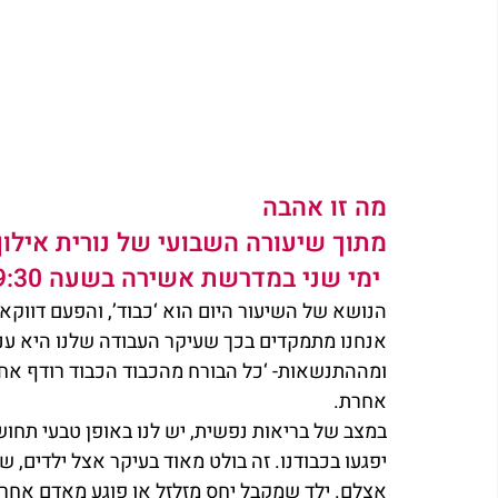
מה זו אהבה
מתוך שיעורה השבועי של 
נורית אילו
 ימי שני במדרשת 
אשירה
 בשעה 19:30
הנושא של השיעור היום הוא ‘כבוד’, והפעם דווקא 
אנחנו מתמקדים בכך שעיקר העבודה שלנו היא ענו
ומההתנשאות- ‘כל הבורח מהכבוד הכבוד רודף אחריו
אחרת.
במצב של בריאות נפשית, יש לנו באופן טבעי תחושת
יפגעו בכבודנו. זה בולט מאוד בעיקר אצל ילדים,
אצלם. ילד שמקבל יחס מזלזל או פוגע מאדם אחר,