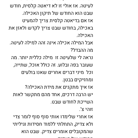
לעיטה. אז אולי זו לא דיאטה קלסית, חודש 
שבט הוא החודש של תיקון האכילה.
אז אם בדיאטה קלסית צריך להמעיט 
באכילה, בחודש שבט צריך לקדש ולאזן את 
האכילה.
אבל המילה אכילה אינה זהה למילה לעיטה. 
מה ההבדל?
נראה לי שלעיטה זו  מילה כללית יותר. מה 
שעובר בפה ובלוע. זה כולל אוכל, שתייה, 
וכל  מיני דברים אחרים שאנו בולעים 
ומחזיקים בבטן.
אז איך מתקנים את מידת האכילה?
יש הרבה דרכים, אחד מהם מתקשר לאות 
השייכת לחודש שבט.
זוהי צ’.
אז אחרי שלימדו אותי סוף סוף לומר צדי 
ולא צדיק, התחלתי ללמוד חסידות וגיליתי 
שהמקובלים אומרים צדיק. שבט הוא 