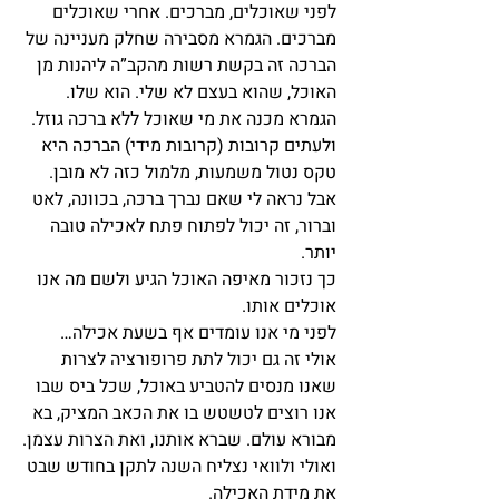
לפני שאוכלים, מברכים. אחרי שאוכלים 
מברכים. הגמרא מסבירה שחלק מעניינה של 
הברכה זה בקשת רשות מהקב”ה ליהנות מן 
האוכל, שהוא בעצם לא שלי. הוא שלו. 
הגמרא מכנה את מי שאוכל ללא ברכה גוזל.
ולעתים קרובות (קרובות מידי) הברכה היא 
טקס נטול משמעות, מלמול כזה לא מובן.
אבל נראה לי שאם נברך ברכה, בכוונה, לאט 
וברור, זה יכול לפתוח פתח לאכילה טובה 
יותר.
כך נזכור מאיפה האוכל הגיע ולשם מה אנו 
אוכלים אותו.
לפני מי אנו עומדים אף בשעת אכילה…
אולי זה גם יכול לתת פרופורציה לצרות 
שאנו מנסים להטביע באוכל, שכל ביס שבו 
אנו רוצים לטשטש בו את הכאב המציק, בא 
מבורא עולם. שברא אותנו, ואת הצרות עצמן.
ואולי ולוואי נצליח השנה לתקן בחודש שבט 
את מידת האכילה.