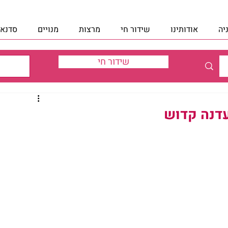
יה
אודותינו
שידור חי
מרצות
מנויים
סדנאו
שידור חי
עדנה קדוש