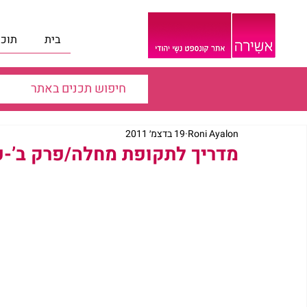
בית
תוכנ
Roni Ayalon
19 בדצמ׳ 2011
מדריך לתקופת מחלה/פרק ב’-