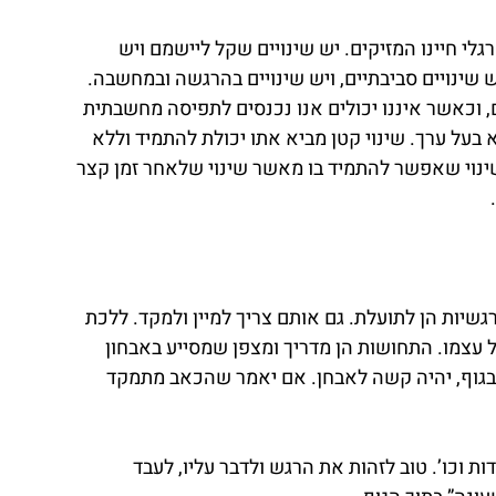
לי חיינו המזיקים. יש שינויים שקל ליישמם ויש 
ש שינויים סביבתיים, ויש שינויים בהרגשה ובמחשבה. 
, וכאשר איננו יכולים אנו נכנסים לתפיסה מחשבתית 
בעל ערך. שינוי קטן מביא אתו יכולת להתמיד וללא 
שינוי שאפשר להתמיד בו מאשר שינוי שלאחר זמן קצר 
גשיות הן לתועלת. גם אותם צריך למיין ולמקד. ללכת 
 עצמו. התחושות הן מדריך ומצפן שמסייע באבחון 
בגוף, יהיה קשה לאבחן. אם יאמר שהכאב מתמקד 
ת וכו’. טוב לזהות את הרגש ולדבר עליו, לעבד 