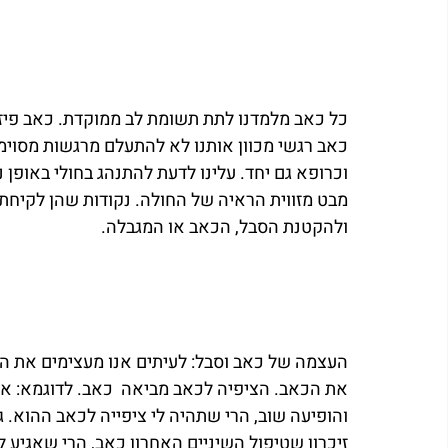
כל כאב מלמדנו לתת תשומת לב ממוקדת. כאב פיזי
כאב רגשי מכוון אותנו לא להתעלם מרגשות מסוימי
וכרופא גם יחד. עלינו לדעת להתנהג בחולי באופן נ
מבט מזווית הראיה של החולה. נקודות שהן לקיחת אח
ולהקטנת הסבל, הכאב או המגבלה.
העצמה של כאב וסבל: לעיתים אנו מעצימים את ה
את הכאב. הציפיה לכאב מביאה  כאב. לדוגמא: אם
והופיעה שוב, הרי שתהיה לי ציפייה לכאב ההוא. ג
זיכרון שטיפול השיניים האחרון כאב, הרי שאגיע ל