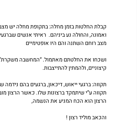
קבלת החלטות בזמן מחלה: בתקופת מחלה יש מצבי רו
ואמונה, והחולה נע ביניהם.  ראיתי אנשים שברגעי 
מצב רוחם השתנה והם היו אופטימיים
ושכחו את החלטתם מאתמול. “המחשבה משקרת” בתק
קיצוניים, ולהמתין להתייצבות.
תקווה: ברגעי ייאוש, דיכאון, ברגעים בהם נידמה ש
תקווה ע”י שיתמקד ברצונות שלו. כאשר הרצון מובי
הרצון הוא הכח המניע את הנשמה,
והכאב מוליד רצון !