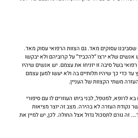
סביבנו עסוקים מאד. גם הצוות הרפואי עסוק מאד. 
 אנשים שלא ירצו “להכביד” על קרוביהם ולא יבקשו 
רפואי בשל סיבה זו יזניחו את עצמם. יש אנשים שיהיו 
 עד כדי כך שיהיו תלותיים בה ולא יעשו למען עצמם 
עזרה משתי הקצוות של העניין.
 לרופא, למטפל, לבני ביתו העוזרים לו עם סיפורי 
ר נקודת העזרה לא בהירה. מצב זה יוצר מציאות 
זה גורם לתסכול גדול אצל החולה. לכן, יש למיין את 