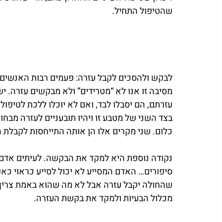
שהטיפול התחיל.
לבקש ולהסכים לקבל עזרה: פעמים רבות האנשים ש
מסיבה זו אנו לא “מטרידים” ולא מבקשים עזרה. יש
עזרתם, הם יסבלו לבד, ואם לא יוכלו ללכת לטיפול 
בצד השני של מטבע זו ויהיו תובעניים לעזרה מבחוץ
כלום. שני מקרים אלו הן אותה התייחסות לקבלת ה
נקודה נוספת היא למקד את הבקשה. לעיתים אדם בא
סיפורים… האדם המסייע לא יכול לסייע כראוי כאש
שהחולה יקבל עזרה אבל לא מה שהוא באמת צריך…. 
מכלול הבעיות ולמקד את בקשת העזרה.