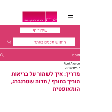
שידור חי
פוסט
Roni Ayalon
7 בינו׳ 2014
מדריך: איך לשמור על בריאות
הוריך בחורף / חדוה שטרנברג,
הומאופטית