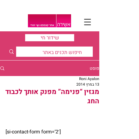
שידור חי
פוסט
Roni Ayalon
13 במרץ 2014
מגזין “פנימה” מפנק אותך לכבוד
החג
[si-contact-form form=’2′]