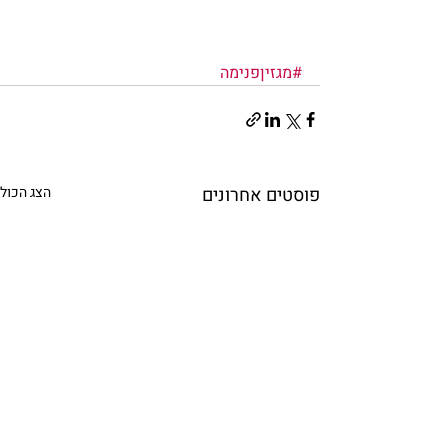
#מגזיןפנימה
פוסטים אחרונים
הצג הכול