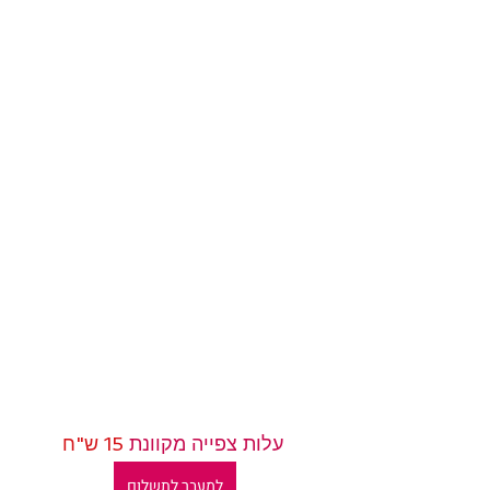
 עלות צפייה מקוונת 
15 ש"ח
למעבר לתשלום