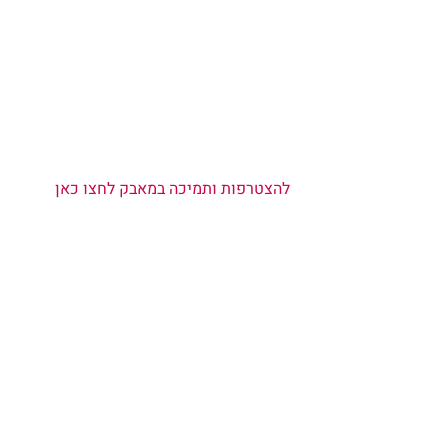
  להצטרפות ותמיכה במאבק לחצו כאן  