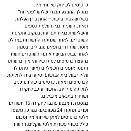
כרטיסים לשיווק שירותי מין.
במהלך המבצע נעצרו שלוש “פקידות” 
בשלושה בתי בושת – אחת בגין העלמת 
ראיות, השנייה בגין העלמת כספים 
והשלישית בגין התפרעות במקום ותקיפת 
השוטרים. לאחר שנחקרו החשודות במחלק 
מוסר, שוחררו בתנאים מגבילים. בסמוך 
לאחד מבתי הבושת איתרו השוטרים חשוד 
בהפצת כרטיסים למתן שירותי מין. ברשותו 
נתפסו אופניים חשמליים (אשר ניתנו לו 
על-ידי בעל בית הבושת) וסייעו בידו לחלוקת 
הכרטיסים ומאות כרטיסים שהיו מוכנים 
לחלוקה מיידית. החשוד עוכב לחקירה 
ושוחרר בתנאים מגבילים.
במסגרת המבצע עוכבו לחקירה 16 חשודים 
ועדים ונחקרו 24 מעורבים. כמו כן, נתפסו 
אלפי כרטיסים למתן שירותי מין וסכום 
כולל בשווי עשרות אלפי שקלים, החשוד 