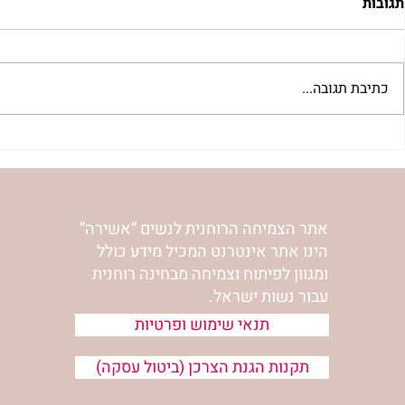
תגובות
כתיבת תגובה...
בשדור כאן11 עם מרים פרץ
סלט מצליבים 
אתר הצמיחה הרוחנית לנשים “אשירה”
הינו אתר אינטרנט המכיל מידע כולל
ומגוון לפיתוח וצמיחה מבחינה רוחנית
עבור נשות ישראל.
תנאי שימוש ופרטיות
תקנות הגנת הצרכן (ביטול עסקה)