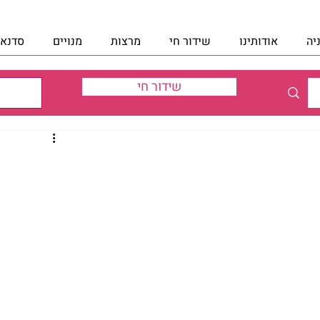
יה
אודותינו
שידור חי
מרצות
מנויים
סדנאו
שידור חי