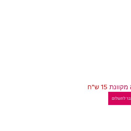
15 ש"ח
בר לתשלום