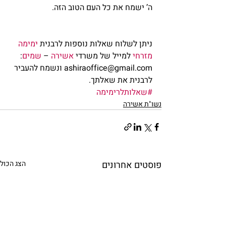
ה’ ישמח את כל העם הטוב הזה.   
ניתן לשלוח שאלות נוספות לרבנית 
ימימה 
מזרחי
 למייל של משרדי 
אשירה
 – 
שמים
: 
ashiraoffice@gmail.com ונשמח להעביר 
לרבנית את שאלתך.            
#שאלותלרימימה
נשו"ת אשירה
פוסטים אחרונים
הצג הכול