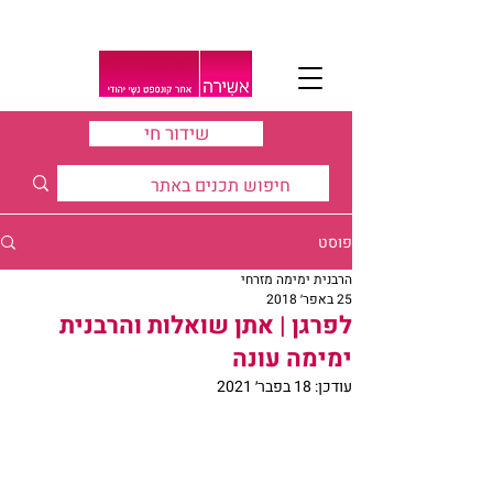
שידור חי
פוסט
הרבנית ימימה מזרחי
25 באפר׳ 2018
לפרגן | אתן שואלות והרבנית
ימימה עונה
עודכן:
18 בפבר׳ 2021