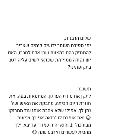
שלום הרבנית, 
ימי ספירת העומר ידועים כימים שצריך 
להתחזק בהם במצוות שבן אדם לחברו, האם 
יש נקודה מסויימת שכדאי לשים עליה דגש 
בתקופתינו?   
תשובה:
לתקן את מידת הפרגון, המחמאות בפה. את 
חוזרת היום הביתה, מחבקת את האיש שה’ 
נתן לך, אפילו שלא אהבת אותו עוד ממרוקו 
😉 ואת אומרת לו “רואה אני בך צניעות 
מבורכה” ;), והוא יהיה כמו ר’ עקיבא, ילך 
מהבית לעשרים וארבע שנה 😉