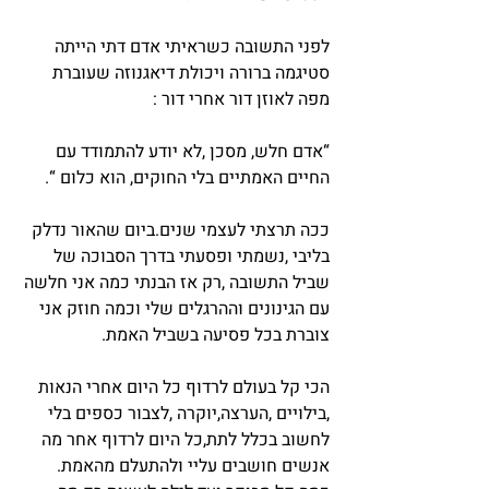
לפני התשובה כשראיתי אדם דתי הייתה 
סטיגמה ברורה ויכולת דיאגנוזה שעוברת 
מפה לאוזן דור אחרי דור :
“אדם חלש, מסכן ,לא יודע להתמודד עם 
החיים האמתיים בלי החוקים, הוא כלום “.
ככה תרצתי לעצמי שנים.ביום שהאור נדלק 
בליבי ,נשמתי ופסעתי בדרך הסבוכה של 
שביל התשובה ,רק אז הבנתי כמה אני חלשה 
עם הגינונים וההרגלים שלי וכמה חוזק אני 
צוברת בכל פסיעה בשביל האמת.
הכי קל בעולם לרדוף כל היום אחרי הנאות 
,בילויים ,הערצה,יוקרה ,לצבור כספים בלי 
לחשוב בכלל לתת,כל היום לרדוף אחר מה 
אנשים חושבים עליי ולהתעלם מהאמת.