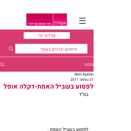
שידור חי
פוסט
Roni Ayalon
27 בספט׳ 2011
לפסוע בשביל האמת-דקלה אופל
בס”ד
לפסוע בשביל האמת .