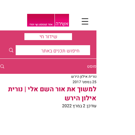
שידור חי
פוסט
נורית אילון הירש
25 בספט׳ 2017
למשוך את אור השם אלי | נורית
אילון הירש
עודכן:
2 במרץ 2022