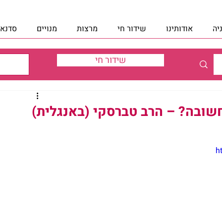
יה
אודותינו
שידור חי
מרצות
מנויים
סדנאו
שידור חי
שובה? – הרב טברסקי (באנגלית)
h