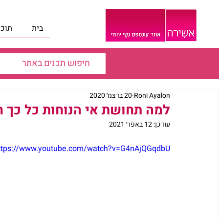
בית
תוכנ
Roni Ayalon
20 בדצמ׳ 2020
למה תחושת אי הנוחות כל כך ח
עודכן:
12 באפר׳ 2021
ttps://www.youtube.com/watch?v=G4nAjQGqdbU