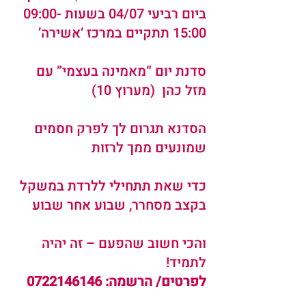
ביום רביעי 04/07 בשעות 09:00-
15:00 תתקיים במרכז ‘אשירה’
סדנת יום “מאמינה בעצמי” עם 
מזל כהן  (מערוץ 10)
הסדנא תגרום לך לפרק חסמים 
שמונעים ממך לרזות
כדי שאת תתחילי ללרדת במשקל 
בקצב מסחרר, שבוע אחר שבוע
והכי חשוב שהפעם – זה יהיה 
לתמיד!
לפרטים/ הרשמה: 0722146146