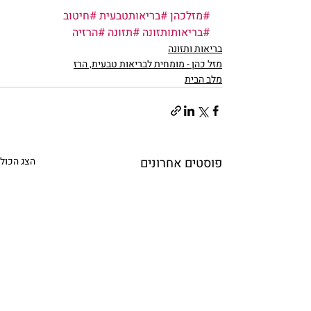
#מזלכהן
#בריאותטבעית
#חיטוב
#בריאותותזונה
#תזונה
#הרזיה
בריאות ותזונה
מזל כהן - מומחית לבריאות טבעית, הרז
מלב הבית
פוסטים אחרונים
הצג הכול