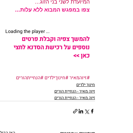
המיועדת לשני בני הזוג…
צפו במפגש המבוא ללא עלות…
Loading the player ... 
להמשך צפיה וקבלת פרטים 
נוספים על רכישת הסדנא לחצי 
כאן >>
#זיוהמאיר
#חינוךילדים
#הנחייתהורים
חינוך ילדים
זיוה מאיר - הנחיית הורים
זיוה מאיר - הנחיית הורים
הצג הכול