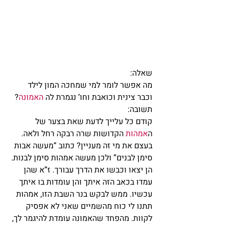
שאלה:
מה אפשר לומר למי שמחכה המון לילד 
וכבר צינית וכואבת וחו’ נגמרת לה 
האמונה
?
תשובה:
קודם כל עלייך לדעת שאת בצער של 
ה
אמהות
 הקדושות שרה רבקה רחל ולאה. 
בעצם את מי זה מעניין? כתוב “מעשה אבות 
סימן לבנים” ולכן מעשה אמהות סימן לבנות. 
הן יצאו וכבשו את הדרך עבורך. ז”א שהן 
עמדו בכאב הזה איתך והן עומדות בו איתך 
עכשיו. ממש לבקש בנר השבת הזו, אמהות 
תתנו לי כוח מהשמיים שאני לא אפסיק 
לקוות. מהפחד שהאמונה עומדת להיגמר לך, 