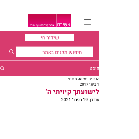
שידור חי
פוסט
הרבנית ימימה מזרחי
1 ביוני 2017
לישועתך קיויתי ה’
עודכן:
19 בפבר׳ 2021