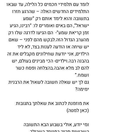
לומד עם תלמידי חכמים כל הלילה, עד שבאו 
התלמידים החדשים האלה – שהרגע חזרו 
בתשובה והוא לימד אותם רק “שמע 
ישראל”, הם באים ואומרים לו: “רבינו, הגיע 
זמן קריאת שמע”-  הם הגיעו לדרגה שלו רק 
מהערב הגדול הזה.לבקש מהם לפני – שאם 
יש שיחה או הודעה לענות בצד, לא ליד 
הילדים, אני יודעת שחילונים מקבלים את זה 
בהבנה רבה.וילדים- הכי מבינים בעולם, יש 
להם לב מלא אהבה.בהצלחה ופסח כשר 
ושמח.”
גם לך יש שאלה חשובה לשאול את הרבנית 
ימימה?
את מוזמנת לכתוב את שאלתך בתגובות 
(כאן למטה)
ומי יודע, אולי בשבוע הבא התשובה 
השבועית תהיה במיוחד בשבילך…