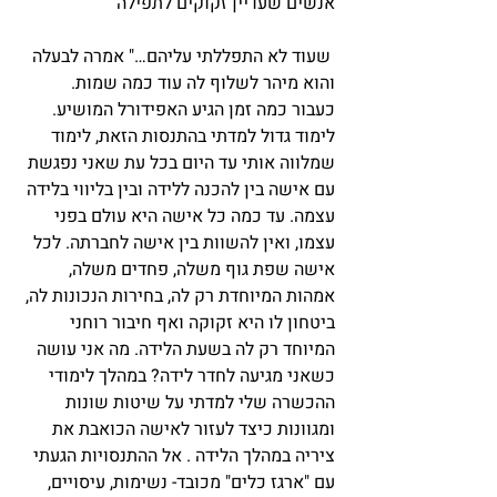
אנשים שעדיין זקוקים לתפילה
 שעוד לא התפללתי עליהם…" אמרה לבעלה 
והוא מיהר לשלוף לה עוד כמה שמות. 
כעבור כמה זמן הגיע האפידורל המושיע. 
לימוד גדול למדתי בהתנסות הזאת, לימוד 
שמלווה אותי עד היום בכל עת שאני נפגשת 
עם אישה בין להכנה ללידה ובין בליווי בלידה 
עצמה. עד כמה כל אישה היא עולם בפני 
עצמו, ואין להשוות בין אישה לחברתה. לכל 
אישה שפת גוף משלה, פחדים משלה, 
אמהות המיוחדת רק לה, בחירות הנכונות לה, 
ביטחון לו היא זקוקה ואף חיבור רוחני 
המיוחד רק לה בשעת הלידה. מה אני עושה 
כשאני מגיעה לחדר לידה? במהלך לימודי 
ההכשרה שלי למדתי על שיטות שונות 
ומגוונות כיצד לעזור לאישה הכואבת את 
ציריה במהלך הלידה . אל ההתנסויות הגעתי 
עם "ארגז כלים" מכובד- נשימות, עיסויים, 