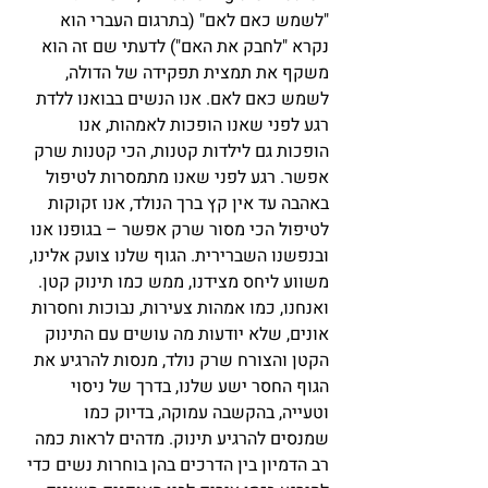
"לשמש כאם לאם" (בתרגום העברי הוא 
נקרא "לחבק את האם") לדעתי שם זה הוא 
משקף את תמצית תפקידה של הדולה, 
לשמש כאם לאם. אנו הנשים בבואנו ללדת 
רגע לפני שאנו הופכות לאמהות, אנו 
הופכות גם לילדות קטנות, הכי קטנות שרק 
אפשר. רגע לפני שאנו מתמסרות לטיפול 
באהבה עד אין קץ ברך הנולד, אנו זקוקות 
לטיפול הכי מסור שרק אפשר – בגופנו אנו 
ובנפשנו השברירית. הגוף שלנו צועק אלינו, 
משווע ליחס מצידנו, ממש כמו תינוק קטן. 
ואנחנו, כמו אמהות צעירות, נבוכות וחסרות 
אונים, שלא יודעות מה עושים עם התינוק 
הקטן והצורח שרק נולד, מנסות להרגיע את 
הגוף החסר ישע שלנו, בדרך של ניסוי 
וטעייה, בהקשבה עמוקה, בדיוק כמו 
שמנסים להרגיע תינוק. מדהים לראות כמה 
רב הדמיון בין הדרכים בהן בוחרות נשים כדי 