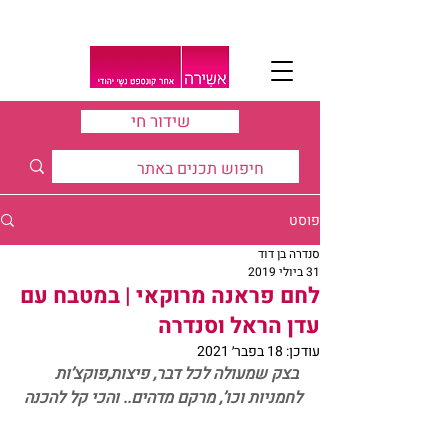
שידור חי
פוסט
סנדרה בן דוד
31 ביולי 2019
לחם פראנה מרוקאי | במטבח עם
עדן הראל וסנדרה
עודכן:
18 בפבר׳ 2021
בצק שמעולה לכל דבר, פיצות,פוקצ’ות 
לחמניות וכו’, מרקם מדהים.. והכי קל להכנה