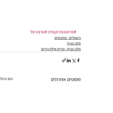
#פראנהמרוקאית
#עדןהראל
בישולים - מתכונים
מלב הבית
מלב הבית - נורית אילון הירש
פוסטים אחרונים
הצג הכול