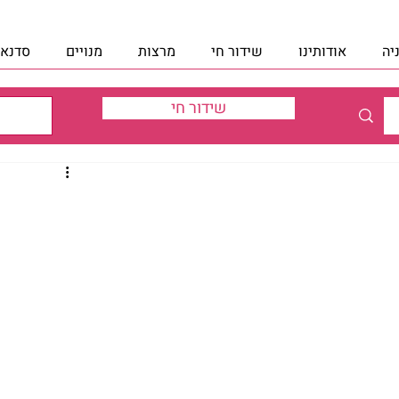
יה
אודותינו
שידור חי
מרצות
מנויים
סדנאו
שידור חי