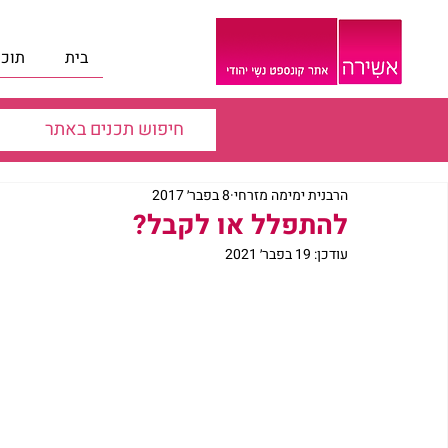
בית
תוכנ
הרבנית ימימה מזרחי
8 בפבר׳ 2017
להתפלל או לקבל?
עודכן:
19 בפבר׳ 2021