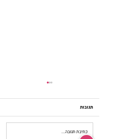
תגובות
כתיבת תגובה...
להזכיר ללב שלי איך