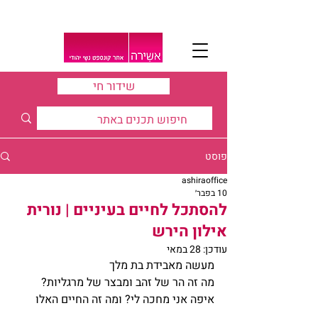
שידור חי
פוסט
ashiraoffice
10 בפבר׳
להסתכל לחיים בעיניים | נורית
אילון הירש
עודכן:
28 במאי
מעשה מאבידת בת מלך 
מה זה הר של זהב ומבצר של מרגליות?
איפה אני מחכה לי? ומה זה החיים האלו