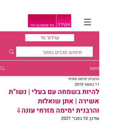
שידור חי
פוסט
הרבנית ימימה מזרחי
11 בספט׳ 2019
להיות בשמחה עם בעלי | נשו”ת
אשירה | אתן שואלות
והרבנית ימימה מזרחי עונה⇓
עודכן:
10 בפבר׳ 2021