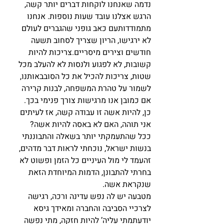
נדמה שאנחנו לוקחות דברים יותר קשה, 
הרגש אצלנו עובד שעות נוספות. אנחנו 
מתמודדותעם כאב גופני שהגברים לעולם 
לא ירגישו, הריון שצריך לסחוב תשעה 
חודשים וצירים מיסריים.צריכות להיות 
קשובות, לא לפגוע ולנסות לא להעלב מכל 
שטות, צריכות להכיל את כל הסובבאותנו, 
לשמור על טהרת המשפחה, לבנות קרירה 
אם כמובן אנו מרגישות צורך פנימי בכך.
כן, להיות אשה זו עבודה קשה, אז לעיתים 
אני תוהה, האם לא באסה להיות אשה? 
ככל שהתעמקתי יותר בשאלה והתבוננתי 
בנשות ישראל, נוכחתי לראות דבר מדהים, 
זהעמד לי מול העיניים כל הזמן ופשוט לא 
בחרתי להתבונן, הדמות המיוחדת הזאת 
שנקראת אשה.
מטבעה יש לה נפש עדינה ורכה, רגישה 
לצרכיי הסביבה והחברה ומאידך גיסא 
יודעתמתי עליה’ להיות חזקה, מתי נפשה 