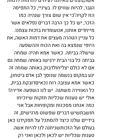
אשה,מצפים מאיתנו לעיתים להדמות לדמות 
הגבר, להיות שווים לו. בעיניי, כל התפיסה 
הזו לקויה’כי אין שום צורך שנהיה כמו 
הזכר, יש כל כך הרבה דברים נפלאים אשר 
מייחדים אותנו, אנועומדות בזכות עצמנו.
כל עניין הטהרה מעצים את דמות האשה, את 
היופי שנמצא בה ואת הכוח וההשפעה 
שישלה בביתה. כאשר אמא תהיה שמחה 
בביתה כל בני הבית ירגישו באותה שמחה גם 
אם לא כולם יצליחולדבוק באותה שמחה זה 
יגע במקום בנשמה שנוסך לבן אדם ביטחון, 
כאשר אמא עצובה רוח נכאיםדובקת בבית, 
כל האווירה משתנה. יש לנו השפעה אדירה!
אולי יש טענות שכליות חזקות שיוכיחו 
כמה אנחנו מסכנות ומקופחות אבל אני 
חושבתשיש דברים שפשוט מרגישים, זה 
בידיים שלנו כיצד להסתכל על תפקידנו כאן 
בעולם ועל הזכותשניתנה לנו להיות אשה. 
טענות שכליות יש לכאן ולכאן ואני רק 