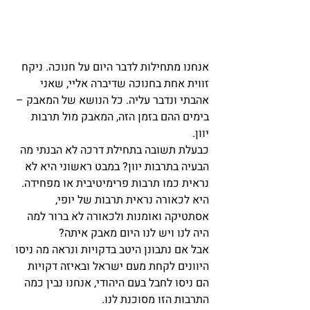
אנחנו מתחילות לדבר היום על חנוכה. ניקח 
זווית אחת בחנוכה שדיברה אליי, שאני 
אהבתי ונדבר עליה. כל הנושא של המאבק – 
בימים ההם בזמן הזה, המאבק מול תרבות 
יוון.
כבעלת תשובה בתחילת דרכה לא הבנתי מה 
הבעיה בתרבות יוון? במבט ראשוני היא לא 
נראית כמו תרבות פרימיטיבית או מפחידה. 
היא לכאורה נראית תרבות של יופי, 
אסתטיקה ואומנות ולכאורה לא ברור למה 
היה לנו ויש לנו היום מאבק איתה?
אבל אם נתבונן היטב בדקויות ונראה מה ניסו 
היוונים לקחת מעם ישראל ובאיזה דקויות 
הם ניסו לחבל בעם היהודי, אנחנו נבין כמה 
התרבות הזו מסוכנת לנו.