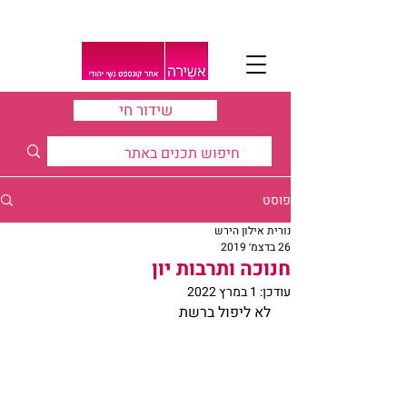
שידור חי
פוסט
נורית אילון הירש
26 בדצמ׳ 2019
חנוכה ותרבות יון
עודכן:
1 במרץ 2022
 לא ליפול ברשת